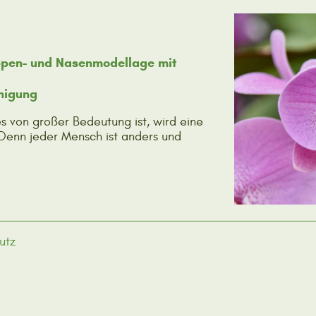
ippen- und Nasenmodellage mit
nigung
s von großer Bedeutung ist, wird eine
 Denn jeder Mensch ist anders und
utz