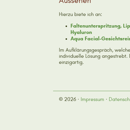
Aussehen
Hierzu biete ich an:
Faltenunterspritzung, L
Hyaluron
Aqua Facial-Gesichtsrei
Im Aufklärungsgespräch, welche
individuelle Lösung angestrebt.
einzigartig.
© 2026 ·
Impressum
·
Datensch