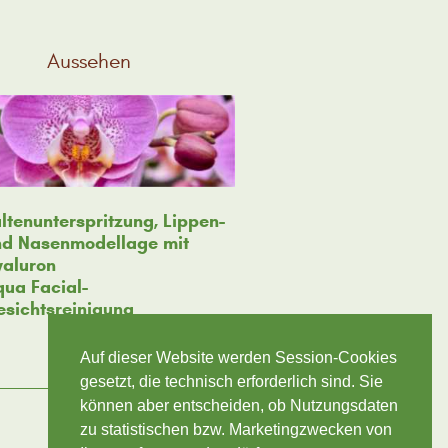
Aussehen
ltenunterspritzung, Lippen-
nd Nasenmodellage mit
yaluron
ua Facial-
esichtsreinigung
Auf dieser Website werden Session-Cookies
gesetzt, die technisch erforderlich sind. Sie
können aber entscheiden, ob Nutzungsdaten
zu statistischen bzw. Marketingzwecken von